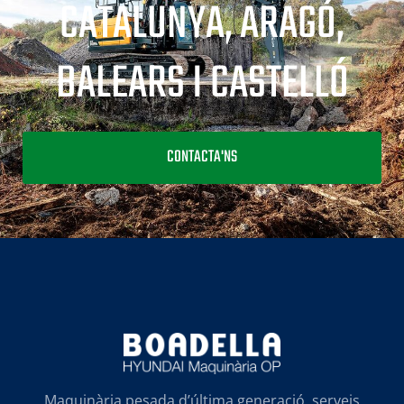
CATALUNYA, ARAGÓ,
BALEARS I CASTELLÓ
CONTACTA'NS
Maquinària pesada d’última generació, serveis