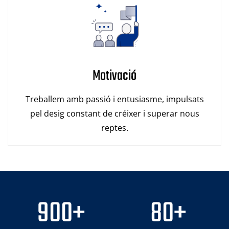
Motivació
Treballem amb passió i entusiasme, impulsats
pel desig constant de créixer i superar nous
reptes.
900
+
80
+