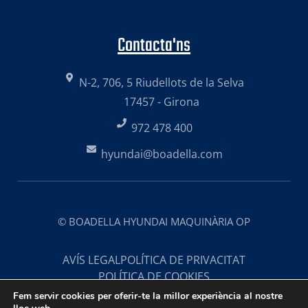
Contacta'ns
N-2, 706, 5 Riudellots de la Selva
17457 - Girona
972 478 400
hyundai@boadella.com
© BOADELLA HYUNDAI MAQUINÀRIA OP
AVÍS LEGAL
POLÍTICA DE PRIVACITAT
POLÍTICA DE COOKIES
Fem servir cookies per oferir-te la millor experiència al nostre