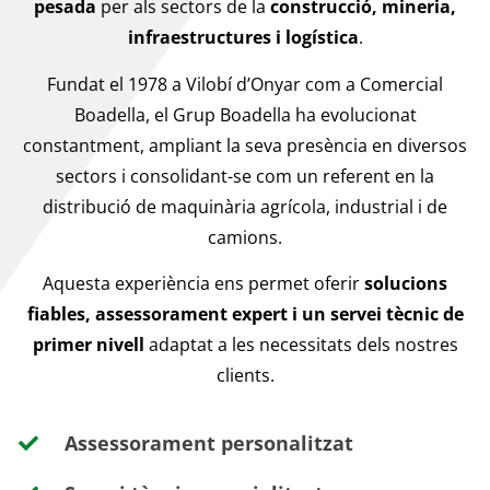
pesada
per als sectors de la
construcció, mineria,
infraestructures i logística
.
Fundat el 1978 a Vilobí d’Onyar com a Comercial
Boadella, el Grup Boadella ha evolucionat
constantment, ampliant la seva presència en diversos
sectors i consolidant-se com un referent en la
distribució de maquinària agrícola, industrial i de
camions.
Aquesta experiència ens permet oferir
solucions
fiables, assessorament expert i un servei tècnic de
primer nivell
adaptat a les necessitats dels nostres
clients.
Assessorament personalitzat