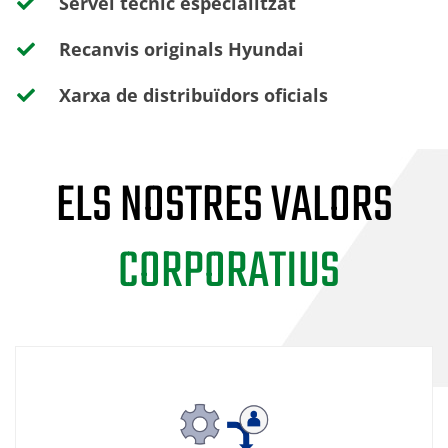
Servei tècnic especialitzat
Recanvis originals Hyundai
Xarxa de distribuïdors oficials
ELS NOSTRES VALORS
CORPORATIUS