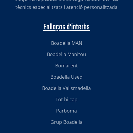
tècnics especialitzats i atenció personalitzada
Enllaços d'interès
Boadella MAN
Boadella Manitou
Bomarent
Boadella Used
Boadella Vallsmadella
Tot hi cap
Parboma
Grup Boadella