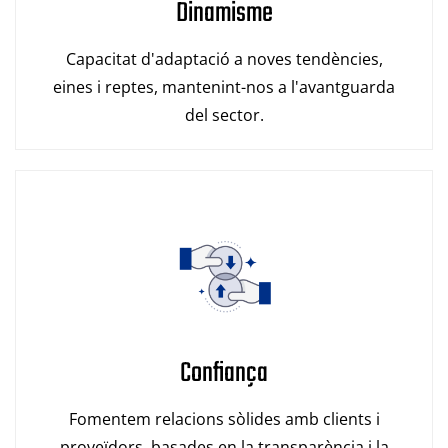
Dinamisme
Capacitat d'adaptació a noves tendències,
eines i reptes, mantenint-nos a l'avantguarda
del sector.
Confiança
Fomentem relacions sòlides amb clients i
proveïdors, basades en la transparència i la