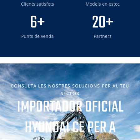
Clients satisfets
Models en estoc
6
+
20
+
Punts de venda
Partners
CONSULTA LES NOSTRES SOLUCIONS PER AL TEU
SECTOR
IMPORTADOR OFICIAL
HYUNDAI CE PER A