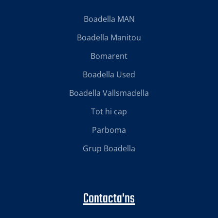
Boadella MAN
Boadella Manitou
Bomarent
Boadella Used
Boadella Vallsmadella
Tot hi cap
Parboma
Grup Boadella
Contacta'ns