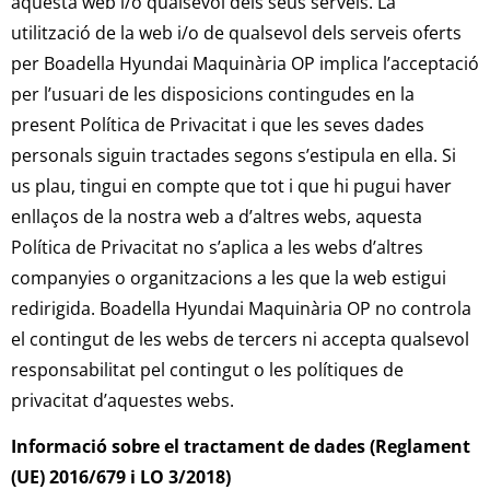
aquesta web i/o qualsevol dels seus serveis. La
utilització de la web i/o de qualsevol dels serveis oferts
per Boadella Hyundai Maquinària OP implica l’acceptació
per l’usuari de les disposicions contingudes en la
present Política de Privacitat i que les seves dades
personals siguin tractades segons s’estipula en ella. Si
us plau, tingui en compte que tot i que hi pugui haver
enllaços de la nostra web a d’altres webs, aquesta
Política de Privacitat no s’aplica a les webs d’altres
companyies o organitzacions a les que la web estigui
redirigida. Boadella Hyundai Maquinària OP no controla
el contingut de les webs de tercers ni accepta qualsevol
responsabilitat pel contingut o les polítiques de
privacitat d’aquestes webs.
Informació sobre el tractament de dades (Reglament
(UE) 2016/679 i LO 3/2018)