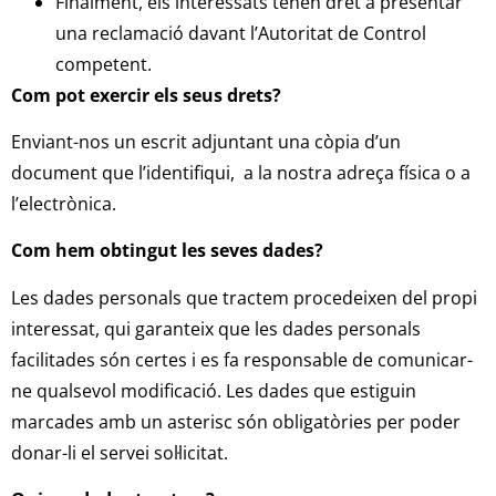
Finalment, els interessats tenen dret a presentar
una reclamació davant l’Autoritat de Control
competent.
Com pot exercir els seus drets?
Enviant-nos un escrit adjuntant una còpia d’un
document que l’identifiqui, a la nostra adreça física o a
l’electrònica.
Com hem obtingut les seves dades?
Les dades personals que tractem procedeixen del propi
interessat, qui garanteix que les dades personals
facilitades són certes i es fa responsable de comunicar-
ne qualsevol modificació. Les dades que estiguin
marcades amb un asterisc són obligatòries per poder
donar-li el servei sol·licitat.