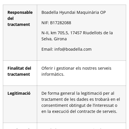
Responsable
Boadella Hyundai Maquinària OP
del
NIF: B17282088
tractament
N-II, km 705,5, 17457 Riudellots de la
Selva, Girona
Email: info@boadella.com
Finalitat del
Oferir i gestionar els nostres serveis
tractament
informàtics.
Legitimació
De forma general la legitimació per al
tractament de les dades es trobarà en el
consentiment obtingut de l’interessat o
en la execució del contracte de serveis.