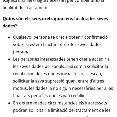
exigeixi una llei o sigui necessari per complir amb la
finalitat del tractament.
Quins són els seus drets quan ens facilita les seves
dades?
Qualsevol persona té dret a obtenir confirmació
sobre si estem tractant o no les seves dades
personals.
Les persones interessades tenen dret a accedir a
les seves dades personals, així com a sol·licitar la
rectificació de les dades inexactes o, si escau,
sol·licitar la seva supressió quan, entre d’altres
motius, les dades ja no siguin necessàries per a les
finalitats per a les que es van recollir.
En determinades circumstàncies els interessats
podran sol·licitar la limitació del tractament de les