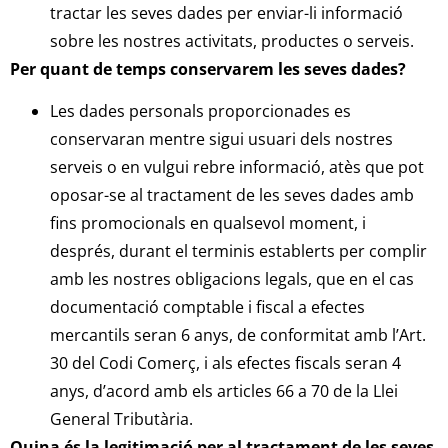
tractar les seves dades per enviar-li informació
sobre les nostres activitats, productes o serveis.
Per quant de temps conservarem les seves dades?
Les dades personals proporcionades es
conservaran mentre sigui usuari dels nostres
serveis o en vulgui rebre informació, atès que pot
oposar-se al tractament de les seves dades amb
fins promocionals en qualsevol moment, i
després, durant el terminis establerts per complir
amb les nostres obligacions legals, que en el cas
documentació comptable i fiscal a efectes
mercantils seran 6 anys, de conformitat amb l’Art.
30 del Codi Comerç, i als efectes fiscals seran 4
anys, d’acord amb els articles 66 a 70 de la Llei
General Tributària.
Quina és la legitimació per al tractament de les seves