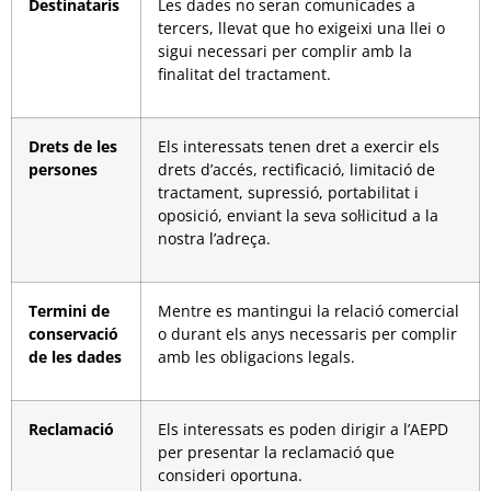
Destinataris
Les dades no seran comunicades a
tercers, llevat que ho exigeixi una llei o
sigui necessari per complir amb la
finalitat del tractament.
Drets de les
Els interessats tenen dret a exercir els
persones
drets d’accés, rectificació, limitació de
tractament, supressió, portabilitat i
oposició, enviant la seva sol·licitud a la
nostra l’adreça.
Termini de
Mentre es mantingui la relació comercial
conservació
o durant els anys necessaris per complir
de les dades
amb les obligacions legals.
Reclamació
Els interessats es poden dirigir a l’AEPD
per presentar la reclamació que
consideri oportuna.